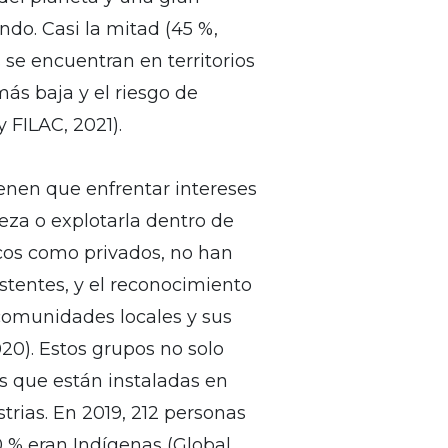
ndo. Casi la mitad (45 %,
se encuentran en territorios
más baja y el riesgo de
 FILAC, 2021).
enen que enfrentar intereses
eza o explotarla dentro de
licos como privados, no han
entes, y el reconocimiento
 comunidades locales y sus
020). Estos grupos no solo
s que están instaladas en
trias. En 2019, 212 personas
0 % eran Indígenas (Global