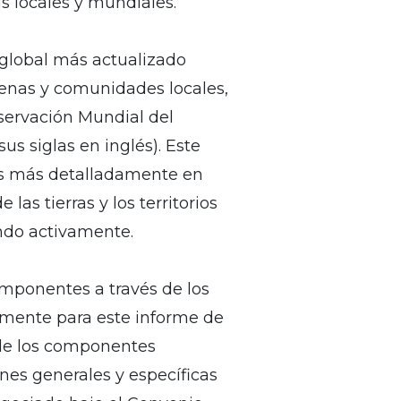
is locales y mundiales.
 global más actualizado
genas y comunidades locales,
servación Mundial del
 siglas en inglés). Este
tas más detalladamente en
las tierras y los territorios
ndo activamente.
mponentes a través de los
camente para este informe de
a de los componentes
es generales y específicas