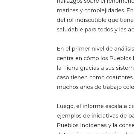
hallazgos sobre el fenómeno 
matices y complejidades. En
del rol indiscutible que tie
saludable para todos y las a
En el primer nivel de análisi
centra en cómo los Pueblos I
la Tierra gracias a sus siste
caso tienen como coautores a
muchos años de trabajo cole
Luego, el informe escala a c
ejemplos de iniciativas de b
Pueblos Indígenas y la conse