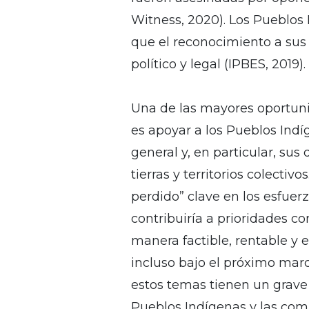
Witness, 2020). Los Pueblos 
que el reconocimiento a su
político y legal (IPBES, 2019).
Una de las mayores oportuni
es apoyar a los Pueblos Ind
general y, en particular, su
tierras y territorios colectivos
perdido” clave en los esfuer
contribuiría a prioridades co
manera factible, rentable y 
incluso bajo el próximo marco
estos temas tienen un grave 
Pueblos Indígenas y las comu