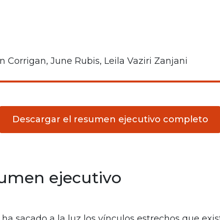
n Corrigan, June Rubis, Leila Vaziri Zanjani
Descargar el resumen ejecutivo completo
sumen ejecutivo
ha sacado a la luz los vínculos estrechos que exi