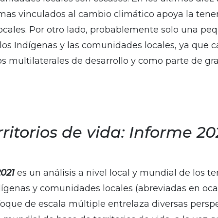
emas vinculados al cambio climático apoya la tenenc
ocales. Por otro lado, probablemente solo una pe
los Indígenas y las comunidades locales, ya que ca
s multilaterales de desarrollo y como parte de gr
rritorios de vida: Informe 20
2021
es un análisis a nivel local y mundial de los ter
ígenas y comunidades locales (abreviadas en oc
enfoque de escala múltiple entrelaza diversas persp