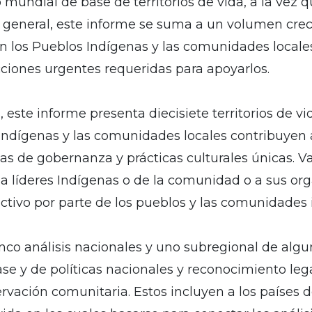
mundial de base de territorios de vida, a la vez 
 general, este informe se suma a un volumen creci
nen los Pueblos Indígenas y las comunidades locale
cciones urgentes requeridas para apoyarlos.
s, este informe presenta diecisiete territorios de v
ndígenas y las comunidades locales contribuyen a
mas de gobernanza y prácticas culturales únicas. V
 líderes Indígenas o de la comunidad o a sus orga
ctivo por parte de los pueblos y las comunidades 
inco análisis nacionales y uno subregional de algu
ase y de políticas nacionales y reconocimiento leg
rvación comunitaria. Estos incluyen a los países d