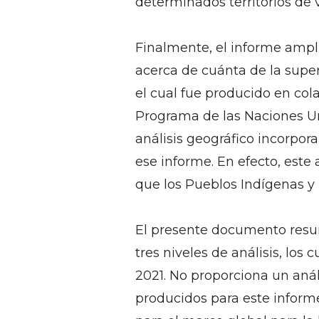
determinados territorios de v
Finalmente, el informe ampl
acerca de cuánta de la supe
el cual fue producido en co
Programa de las Naciones Un
análisis geográfico incorpo
ese informe. En efecto, este a
que los Pueblos Indígenas y
El presente documento resum
tres niveles de análisis, lo
2021. No proporciona un análi
producidos para este inform