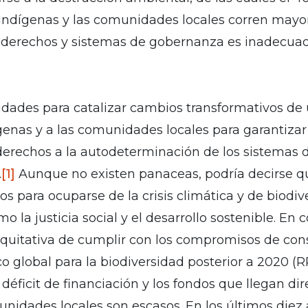
Indígenas y las comunidades locales corren mayor 
s derechos y sistemas de gobernanza es inadecua
dades para catalizar cambios transformativos de 
ígenas y a las comunidades locales para garantiz
s derechos a la autodeterminación de los sistemas 
.
[1]
Aunque no existen panaceas, podría decirse qu
zos para ocuparse de la crisis climática y de biod
mo la justicia social y el desarrollo sostenible. En
equitativa de cumplir con los compromisos de cons
 global para la biodiversidad posterior a 2020 (RR
déficit de financiación y los fondos que llegan d
nidades locales son escasos. En los últimos diez