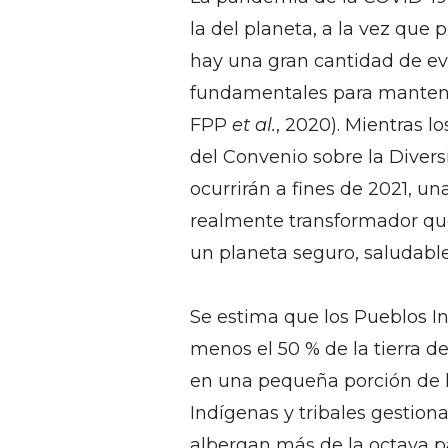
la del planeta, a la vez que 
hay una gran cantidad de ev
fundamentales para mantener l
FPP
et al.
, 2020). Mientras 
del Convenio sobre la Diver
ocurrirán a fines de 2021, u
realmente transformador que 
un planeta seguro, saludable
Se estima que los Pueblos I
menos el 50 % de la tierra 
en una pequeña porción de la
Indígenas y tribales gestio
albergan más de la octava pa