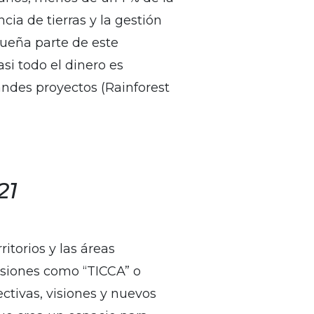
ia de tierras y la gestión
queña parte de este
si todo el dinero es
andes proyectos (Rainforest
21
ritorios y las áreas
asiones como “TICCA” o
ectivas, visiones y nuevos