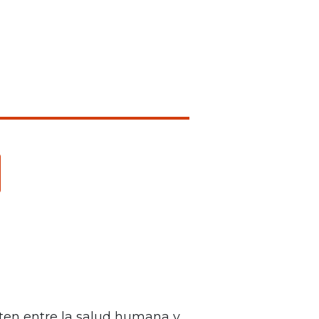
sten entre la salud humana y