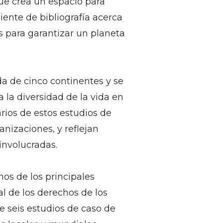
que crea un espacio para
ente de bibliografía acerca
s para garantizar un planeta
ida de cinco continentes y se
 la diversidad de la vida en
arios de estos estudios de
nizaciones, y reflejan
involucradas.
nos de los principales
al de los derechos de los
e seis estudios de caso de