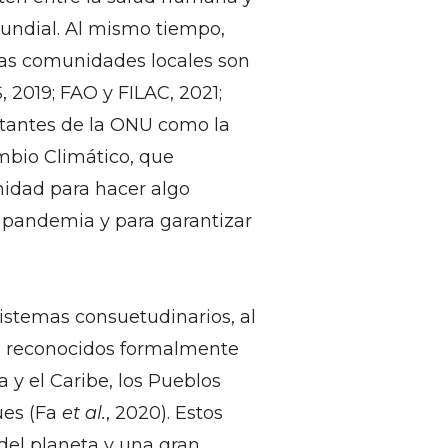
 mundial. Al mismo tiempo,
las comunidades locales son
, 2019; FAO y FILAC, 2021;
rtantes de la ONU como la
mbio Climático, que
nidad para hacer algo
a pandemia y para garantizar
istemas consuetudinarios, al
do reconocidos formalmente
 y el Caribe, los Pueblos
ues (Fa
et al.
, 2020). Estos
del planeta y una gran