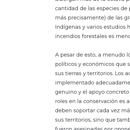
cantidad de las especies de 
más precisamente) de las gr
Indígenas y varios estudios h
incendios forestales es meno
A pesar de esto, a menudo l
políticos y económicos que 
sus tierras y territorios. Lo
implementado adecuadamente
genuino y el apoyo concreto 
roles en la conservación es
deben soportar cada vez más
sus territorios, sino que ta
fueron asesinadas por oponer