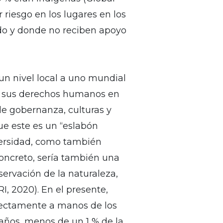
riesgo en los lugares en los
do y donde no reciben apoyo
un nivel local a uno mundial
ar sus derechos humanos en
de gobernanza, culturas y
e este es un “eslabón
iversidad, como también
 concreto, sería también una
ervación de la naturaleza,
I, 2020). En el presente,
irectamente a manos de los
 años, menos de un 1 % de la