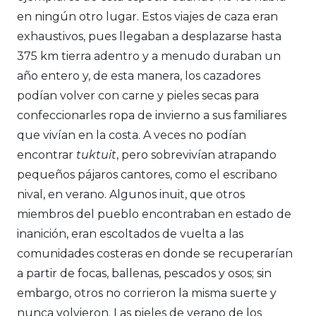
en ningún otro lugar. Estos viajes de caza eran
exhaustivos, pues llegaban a desplazarse hasta
375 km tierra adentro y a menudo duraban un
año entero y, de esta manera, los cazadores
podían volver con carne y pieles secas para
confeccionarles ropa de invierno a sus familiares
que vivían en la costa. A veces no podían
encontrar
tuktuit
, pero sobrevivían atrapando
pequeños pájaros cantores, como el escribano
nival, en verano. Algunos inuit, que otros
miembros del pueblo encontraban en estado de
inanición, eran escoltados de vuelta a las
comunidades costeras en donde se recuperarían
a partir de focas, ballenas, pescados y osos; sin
embargo, otros no corrieron la misma suerte y
nunca volvieron. Las pieles de verano de los