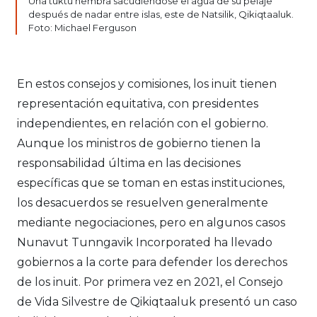
Una tuktu hembra sacudiéndose el agua de su pelaje
después de nadar entre islas, este de Natsilik, Qikiqtaaluk.
Foto: Michael Ferguson
En estos consejos y comisiones, los inuit tienen
representación equitativa, con presidentes
independientes, en relación con el gobierno.
Aunque los ministros de gobierno tienen la
responsabilidad última en las decisiones
específicas que se toman en estas instituciones,
los desacuerdos se resuelven generalmente
mediante negociaciones, pero en algunos casos
Nunavut Tunngavik Incorporated ha llevado
gobiernos a la corte para defender los derechos
de los inuit. Por primera vez en 2021, el Consejo
de Vida Silvestre de Qikiqtaaluk presentó un caso