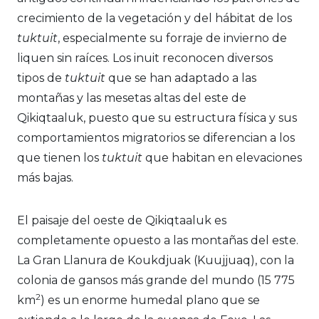
crecimiento de la vegetación y del hábitat de los
tuktuit
, especialmente su forraje de invierno de
liquen sin raíces. Los inuit reconocen diversos
tipos de
tuktuit
que se han adaptado a las
montañas y las mesetas altas del este de
Qikiqtaaluk, puesto que su estructura física y sus
comportamientos migratorios se diferencian a los
que tienen los
tuktuit
que habitan en elevaciones
más bajas.
El paisaje del oeste de Qikiqtaaluk es
completamente opuesto a las montañas del este.
La Gran Llanura de Koukdjuak (Kuujjuaq), con la
colonia de gansos más grande del mundo (15 775
2
km
) es un enorme humedal plano que se