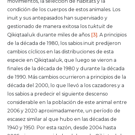
movimientos, la selección de hábitats y la
condición de los cuerpos de estos animales. Los
inuit y sus antepasados han supervisado y
gestionado de manera exitosa los
tuktuit
de
Qikiqtaaluk durante miles de años
[3]
. A principios
de la década de 1980, los sabios inuit predijeron
cambios cíclicos en las distribuciones de esta
especie en Qikiqtaaluk, que luego se vieron a
finales de la década de 1980 y durante la década
de 1990. Más cambios ocurrieron a principios de la
década del 2000, lo que llevó a los cazadores y a
los sabios a predecir el siguiente descenso
considerable en la población de este animal entre
2006 y 2020 aproximadamente, un período de
escasez similar al que hubo en las décadas de
1940 y 1950. Por esta razón, desde 2004 hasta