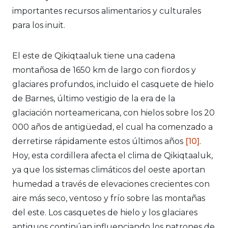
importantes recursos alimentarios y culturales
para los inuit.
El este de Qikiqtaaluk tiene una cadena
montañosa de 1650 km de largo con fiordos y
glaciares profundos, incluido el casquete de hielo
de Barnes, último vestigio de la era de la
glaciación norteamericana, con hielos sobre los 20
000 años de antigüedad, el cual ha comenzado a
derretirse rápidamente estos últimos años
[10]
.
Hoy, esta cordillera afecta el clima de Qikiqtaaluk,
ya que los sistemas climáticos del oeste aportan
humedad a través de elevaciones crecientes con
aire más seco, ventoso y frío sobre las montañas
del este. Los casquetes de hielo y los glaciares
antiguos continúan influenciando los patrones de