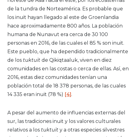
noreste de Asia hacia el este, por los ecosistemas
de la tundra de Norteamérica. Es probable que
los inuit hayan llegado al este de Groenlandia
hace aproximadamente 800 años. La población
humana de Nunavut era cerca de 30 100
personas en 2016, de las cuales el 85 % son inuit.
Este pueblo, que ha dependido tradicionalmente
de los
tuktuit
de Qikiqtaaluk, viven en diez
comunidades en las costas o cerca de ellas. Así, en
2016, estas diez comunidades tenían una
población total de 18 378 personas, de las cuales
14 335 eran inuit (78 %)
[4]
.
A pesar del aumento de influencias externas del
sur, las tradiciones inuit y los valores culturales
relativos a los
tuktuit
y a otras especies silvestres