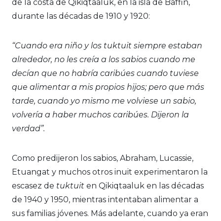
de la costa de Qikiqtaaluk, en la isla de Baffin,
durante las décadas de 1910 y 1920:
“Cuando era niño y los tuktuit siempre estaban
alrededor, no les creía a los sabios cuando me
decían que no habría caribúes cuando tuviese
que alimentar a mis propios hijos; pero que más
tarde, cuando yo mismo me volviese un sabio,
volvería a haber muchos caribúes. Dijeron la
verdad”.
Como predijeron los sabios, Abraham, Lucassie,
Etuangat y muchos otros inuit experimentaron la
escasez de
tuktuit
en Qikiqtaaluk en las décadas
de 1940 y 1950, mientras intentaban alimentar a
sus familias jóvenes. Más adelante, cuando ya eran