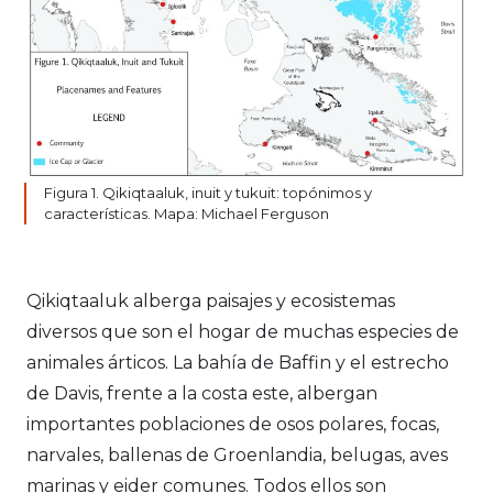
Figura 1. Qikiqtaaluk, inuit y tukuit: topónimos y
características. Mapa: Michael Ferguson
Qikiqtaaluk alberga paisajes y ecosistemas
diversos que son el hogar de muchas especies de
animales árticos. La bahía de Baffin y el estrecho
de Davis, frente a la costa este, albergan
importantes poblaciones de osos polares, focas,
narvales, ballenas de Groenlandia, belugas, aves
marinas y eider comunes. Todos ellos son