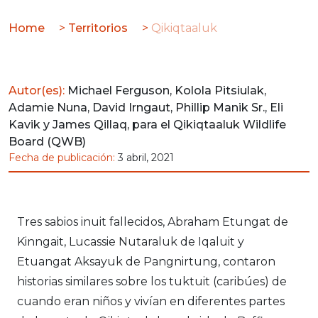
Home
>
Territorios
>
Qikiqtaaluk
Autor(es):
Michael Ferguson, Kolola Pitsiulak,
Adamie Nuna, David Irngaut, Phillip Manik Sr., Eli
Kavik y James Qillaq, para el Qikiqtaaluk Wildlife
Board (QWB)
Fecha de publicación:
3 abril, 2021
Tres sabios inuit fallecidos, Abraham Etungat de
Kinngait, Lucassie Nutaraluk de Iqaluit y
Etuangat Aksayuk de Pangnirtung, contaron
historias similares sobre los tuktuit (caribúes) de
cuando eran niños y vivían en diferentes partes