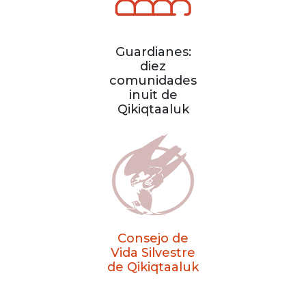
Guardianes:
diez
comunidades
inuit de
Qikiqtaaluk
Consejo de
Vida Silvestre
de Qikiqtaaluk