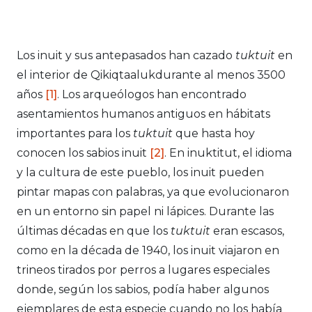
Los inuit y sus antepasados han cazado
tuktuit
en
el interior de Qikiqtaalukdurante al menos 3500
años
[1]
. Los arqueólogos han encontrado
asentamientos humanos antiguos en hábitats
importantes para los
tuktuit
que hasta hoy
conocen los sabios inuit
[2]
. En inuktitut, el idioma
y la cultura de este pueblo, los inuit pueden
pintar mapas con palabras, ya que evolucionaron
en un entorno sin papel ni lápices. Durante las
últimas décadas en que los
tuktuit
eran escasos,
como en la década de 1940, los inuit viajaron en
trineos tirados por perros a lugares especiales
donde, según los sabios, podía haber algunos
ejemplares de esta especie cuando no los había