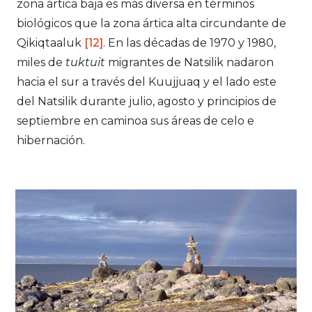
zona ártica baja es más diversa en términos
biológicos que la zona ártica alta circundante de
Qikiqtaaluk
[12]
. En las décadas de 1970 y 1980,
miles de
tuktuit
migrantes de Natsilik nadaron
hacia el sur a través del Kuujjuaq y el lado este
del Natsilik durante julio, agosto y principios de
septiembre en caminoa sus áreas de celo e
hibernación.