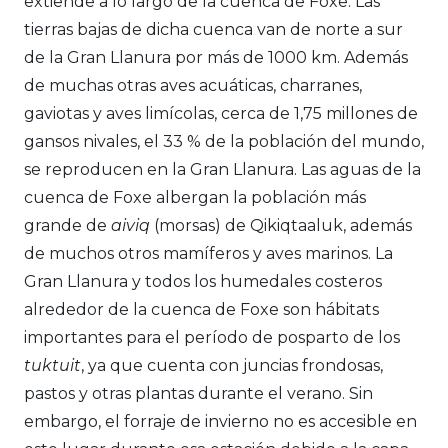
extiende a lo largo de la cuenca de Foxe. Las
tierras bajas de dicha cuenca van de norte a sur
de la Gran Llanura por más de 1000 km. Además
de muchas otras aves acuáticas, charranes,
gaviotas y aves limícolas, cerca de 1,75 millones de
gansos nivales, el 33 % de la población del mundo,
se reproducen en la Gran Llanura. Las aguas de la
cuenca de Foxe albergan la población más
grande de
aiviq
(morsas) de Qikiqtaaluk, además
de muchos otros mamíferos y aves marinos. La
Gran Llanura y todos los humedales costeros
alrededor de la cuenca de Foxe son hábitats
importantes para el período de posparto de los
tuktuit
, ya que cuenta con juncias frondosas,
pastos y otras plantas durante el verano. Sin
embargo, el forraje de invierno no es accesible en